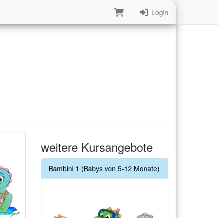
Login
weitere Kursangebote
Bambini 1 (Babys von 5-12 Monate)