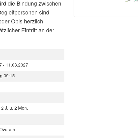
rd die Bindung zwischen
Begleitpersonen sind
der Opis herzlich
zlicher Eintritt an der
7 - 11.03.2027
g 09:15
 2 J. u. 2 Mon.
Overath