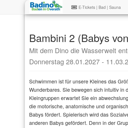
E-Tickets | Bad | Sauna
zurück zu `Kurse Buchen`
Bambini 2 (Babys von
Mit dem Dino die Wasserwelt en
Donnerstag 28.01.2027 - 11.03.
Schwimmen ist für unsere Kleines das Grö
Wunderbares. Sie bewegen sich intuitiv in d
Kleingruppen erwartet Sie ein abwechslun
die motorische, anatomische und organisch
Babys fördert. Spielerisch wird das Sozialv
anderen Babys gefördert. Denn in der Gru