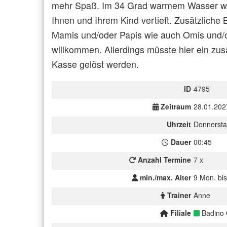
mehr Spaß. Im 34 Grad warmem Wasser wi
Ihnen und Ihrem Kind vertieft. Zusätzliche 
Mamis und/oder Papis wie auch Omis und/o
willkommen. Allerdings müsste hier ein zusät
Kasse gelöst werden.
ID
4795
Zeitraum
28.01.202
Uhrzeit
Donnersta
Dauer
00:45
Anzahl Termine
7 x
min./max. Alter
9 Mon. bis
Trainer
Anne
Filiale
Badino 