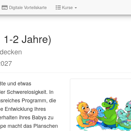
Digitale Vorteilskarte
Kurse
 1-2 Jahre)
tdecken
2027
ßte und etwas
er Schwerelosigkeit. In
gsreiches Programm, die
e Entwicklung Ihres
erhalten ihres Babys zu
ppe macht das Planschen