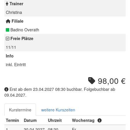
Trainer
Christina
Filiale
Badino Overath
Freie Plätze
11/11
Info
inkl. Eintritt
98,00 €
Erst ab dem 23.04.2027 08:30 buchbar. Folgebuchbar ab
09.04.2027.
Kurstermine
weitere Kurszeiten
Termin
Datum
Uhrzeit
Wochentag
1
30.04.2027
08:30 -
Fr.