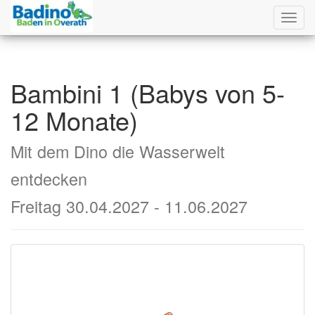
Menü 
Navigati
Bambini 1 (Babys von 5-
12 Monate)
Mit dem Dino die Wasserwelt
entdecken
Freitag 30.04.2027 - 11.06.2027